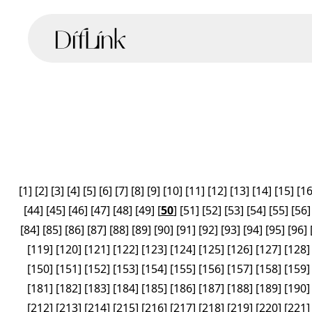
[
1
]
[
2
]
[
3
]
[
4
]
[
5
]
[
6
]
[
7
]
[
8
]
[
9
]
[
10
]
[
11
]
[
12
]
[
13
]
[
14
]
[
15
]
[
1
[
44
]
[
45
]
[
46
]
[
47
]
[
48
]
[
49
]
[
50
]
[
51
]
[
52
]
[
53
]
[
54
]
[
55
]
[
56
]
[
84
]
[
85
]
[
86
]
[
87
]
[
88
]
[
89
]
[
90
]
[
91
]
[
92
]
[
93
]
[
94
]
[
95
]
[
96
]
[
119
]
[
120
]
[
121
]
[
122
]
[
123
]
[
124
]
[
125
]
[
126
]
[
127
]
[
128
]
[
150
]
[
151
]
[
152
]
[
153
]
[
154
]
[
155
]
[
156
]
[
157
]
[
158
]
[
159
]
[
181
]
[
182
]
[
183
]
[
184
]
[
185
]
[
186
]
[
187
]
[
188
]
[
189
]
[
190
]
[
212
]
[
213
]
[
214
]
[
215
]
[
216
]
[
217
]
[
218
]
[
219
]
[
220
]
[
221
]