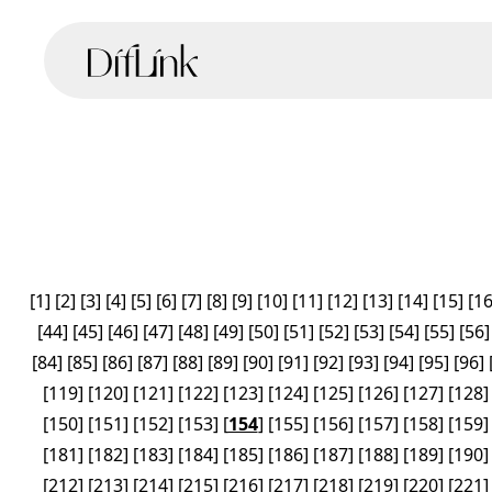
[
1
]
[
2
]
[
3
]
[
4
]
[
5
]
[
6
]
[
7
]
[
8
]
[
9
]
[
10
]
[
11
]
[
12
]
[
13
]
[
14
]
[
15
]
[
1
[
44
]
[
45
]
[
46
]
[
47
]
[
48
]
[
49
]
[
50
]
[
51
]
[
52
]
[
53
]
[
54
]
[
55
]
[
56
]
[
84
]
[
85
]
[
86
]
[
87
]
[
88
]
[
89
]
[
90
]
[
91
]
[
92
]
[
93
]
[
94
]
[
95
]
[
96
]
[
119
]
[
120
]
[
121
]
[
122
]
[
123
]
[
124
]
[
125
]
[
126
]
[
127
]
[
128
]
[
150
]
[
151
]
[
152
]
[
153
]
[
154
]
[
155
]
[
156
]
[
157
]
[
158
]
[
159
]
[
181
]
[
182
]
[
183
]
[
184
]
[
185
]
[
186
]
[
187
]
[
188
]
[
189
]
[
190
]
[
212
]
[
213
]
[
214
]
[
215
]
[
216
]
[
217
]
[
218
]
[
219
]
[
220
]
[
221
]