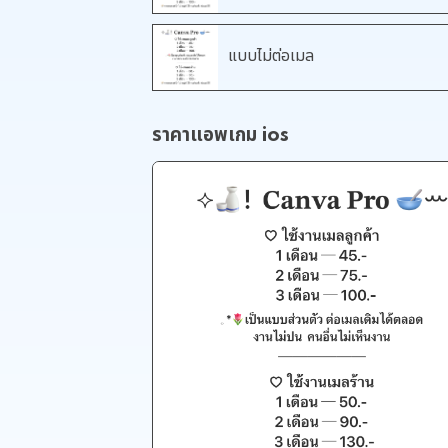
แบบไม่ต่อเมล
ราคาแอพเกม ios