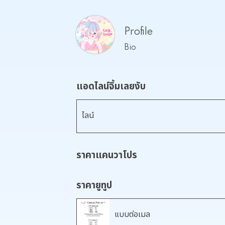
Profile
Bio
แอดไลน์จิ้มเลยงับ
ไลน์
ราคาแคนวาโปร
ราคายูทูป
แบบต่อเมล