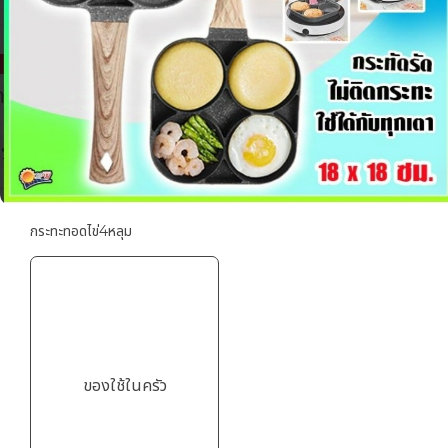
กระทะทอดไข่4หลุม
ของใช้ในครัว