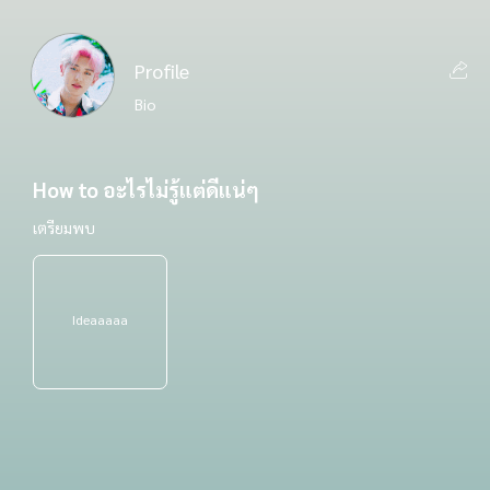
Profile
Bio
How to อะไรไม่รู้แต่ดีแน่ๆ
เตรียมพบ
Ideaaaaa