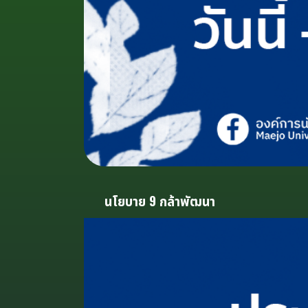
นโยบาย 9 กล้าพัฒนา