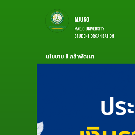
MJUSO
MAEJO UNIVERSITY
STUDENT ORGANIZATION
นโยบาย 9 กล้าพัฒนา