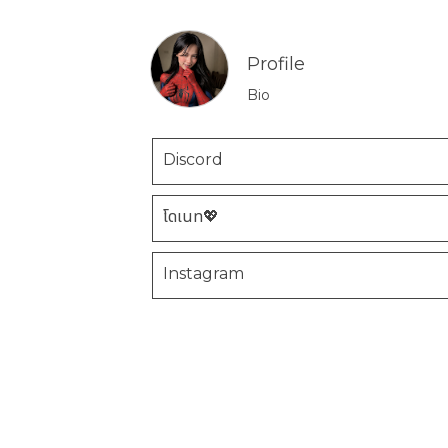
Profile
Bio
Discord
โดเนท💖
Instagram