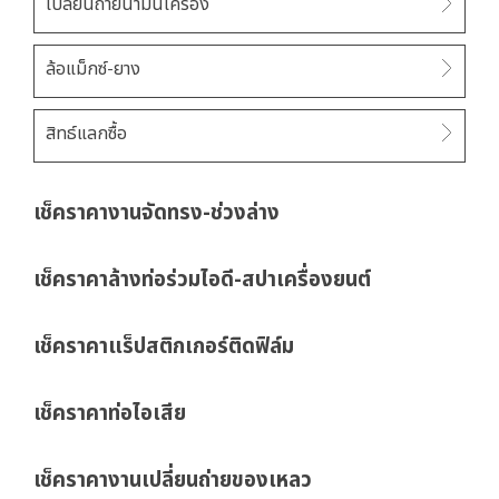
เปลี่ยนถ่ายน้ำมันเครื่อง
ล้อแม็กซ์-ยาง
สิทธ์แลกซื้อ
เช็คราคางานจัดทรง-ช่วงล่าง
เช็คราคาล้างท่อร่วมไอดี-สปาเครื่องยนต์
เช็คราคาแร็ปสติกเกอร์ติดฟิล์ม
เช็คราคาท่อไอเสีย
เช็คราคางานเปลี่ยนถ่ายของเหลว