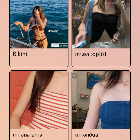
Bikini
เกาะอก toplist
เกาะอกลายทาง
เกาะอกยีนส์