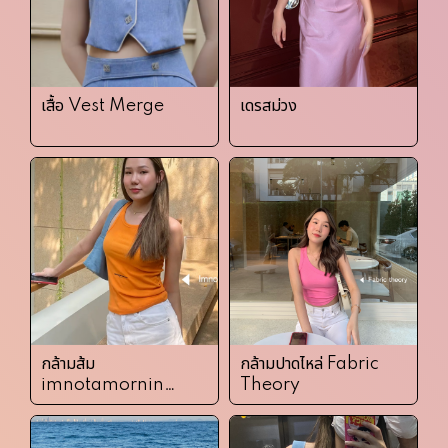
เสื้อ Vest Merge
เดรสม่วง
กล้ามส้ม
กล้ามปาดไหล่ Fabric
imnotamorningp
Theory
erson