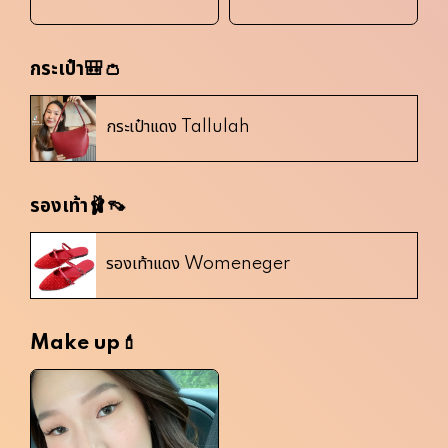
กระเป๋า🎒👛
กระเป๋าแดง Tallulah
รองเท้า🩰👡
รองเท้าแดง Womeneger
Make up💄