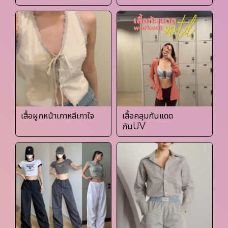
เสื้อผูกหน้าเกาหลีเกาใจ
เสื้อคลุมกันแดด
กันUV