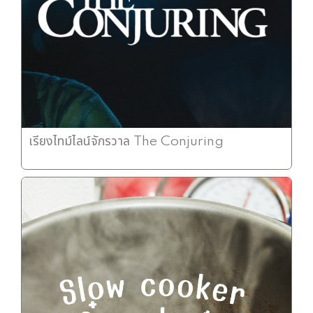
เรียงไทม์ไลน์จักรวาล The Conjuring