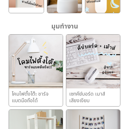
มุมทำงาน
โคมไฟตั้งโต๊ะ ชาร์จ
เซทคีย์บอร์ด เมาส์
แบตมือถือได้
เสียงเงียบ