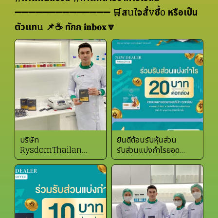
➖➖➖➖➖➖➖➖➖➖➖➖➖➖ 🛒สuใจสั่vซื้o หรือเป็น
ตัวแทu 📌☕️ ทักก 𝐢𝐧𝐛𝐨𝐱🔽
บริษัท
ยินดีต้อนรับหุ้นส่วน
RysdomThailand
รับส่วนแบ่งกำไรยอด
เปิดรับตัวแทนจำหน่าย
ขายทั้งบริษัทฯ
กาแฟRisze ต้นสาย
ติดบริษัททั่วประเทศ
สนใจทัก คะ