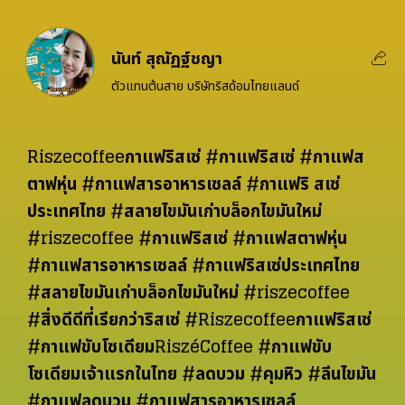
นันท์ สุณัฏฐ์ชญา
Riszecoffeeกาแฟริสเซ่ #กาแฟริสเซ่ #กาแฟส
ตาฟหุ่น #กาแฟสารอาหารเซลล์ #กาแฟริ สเซ่
ประเทศไทย #สลายไขมันเก่าบล็อกไขมันใหม่
#riszecoffee #กาแฟริสเซ่ #กาแฟสตาฟหุ่น
#กาแฟสารอาหารเซลล์ #กาแฟริสเซ่ประเทศไทย
#สลายไขมันเก่าบล็อกไขมันใหม่ #riszecoffee
#สิ่งดีดีที่เรียกว่าริสเซ่ #Riszecoffeeกาแฟริสเซ่
#กาแฟขับโซเดียมRiszéCoffee #กาแฟขับ
โซเดียมเจ้าแรกในไทย #ลดบวม #คุมหิว #ลีนไขมัน
#กาแฟลดบวม #กาแฟสารอาหารเซลล์