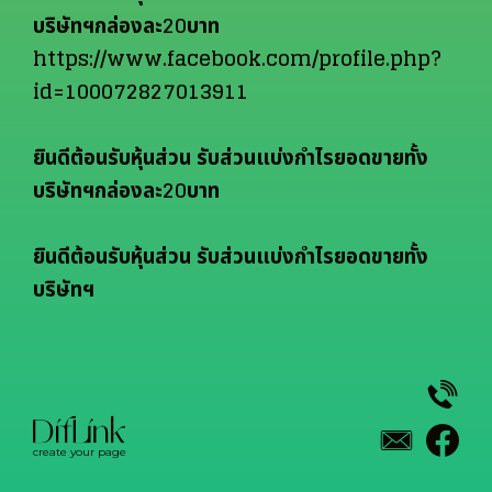
บริษัทฯกล่องละ20บาท
https://www.facebook.com/profile.php?
id=100072827013911
ยินดีต้อนรับหุ้นส่วน รับส่วนแบ่งกำไรยอดขายทั้ง
บริษัทฯกล่องละ20บาท
ยินดีต้อนรับหุ้นส่วน รับส่วนแบ่งกำไรยอดขายทั้ง
บริษัทฯ
create your page