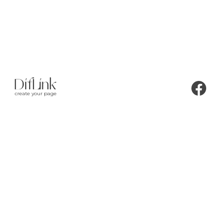
create your page