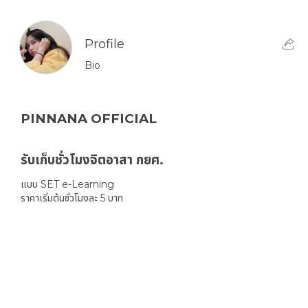
Profile
Bio
PINNANA OFFICIAL
รับเก็บชั่วโมงจิตอาสา กยศ.
แบบ SET e-Learning
ราคาเริ่มต้นชั่วโมงละ 5 บาท