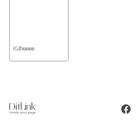
IGอ้ายยยย
create your page